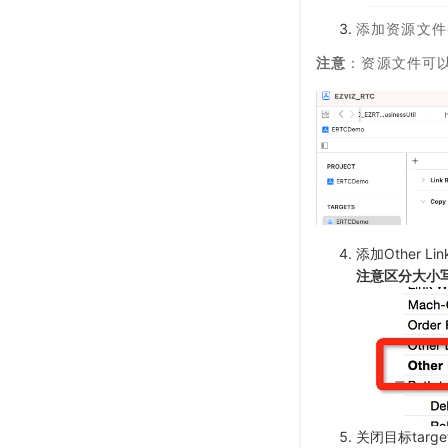
添加资源文件com
注意
：资源文件可以从
添加Other Link
注意区分大小
关闭目标target的