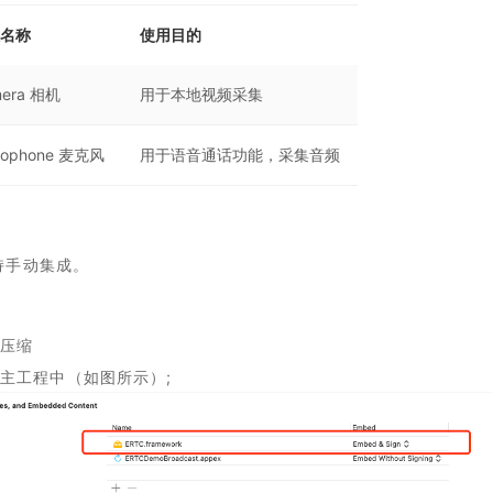
名称
使用目的
era 相机
用于本地视频采集
rophone 麦克风
用于语音通话功能，采集音频
持手动集成。
解压缩
到主工程中（如图所示）;