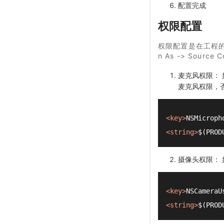
配置完成
权限配置
权限配置是在工程的i
n As -> Sou
麦克风权限：
麦克风权限，
<
key
>
NSMicroph
<
string
>
$(PRO
摄像头权限：
<
key
>
NSCameraU
<
string
>
$(PR