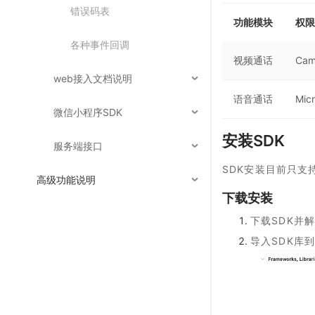
错误码表
功能模块
权限
各种事件回调
视频通话
Cam
web接入文档说明
语音通话
Mic
微信小程序SDK
安装SDK
服务端接口
SDK安装目前只支
高级功能说明
下载安装
下载SDK并
导入SDK库