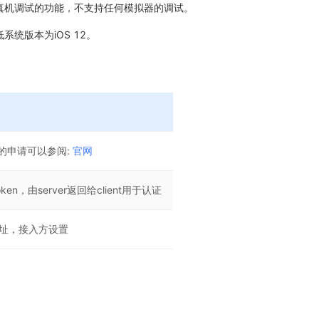
含真机调试的功能，不支持任何模拟器的调试。
系统版本为iOS 12。
ID的申请可以参阅:
官网
oken，由server返回给client用于认证
址，接入方设置