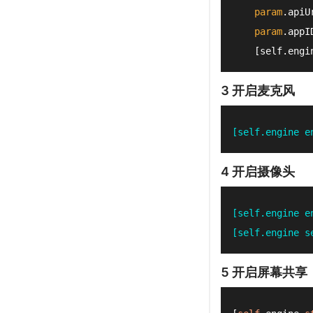
param
.apiU
param
.appI
    [self.engi
3 开启麦克风
[self.engine e
4 开启摄像头
[self.engine e
[self.engine s
5 开启屏幕共享