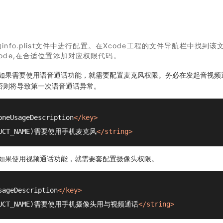
nfo.plist文件中进行配置。在Xcode工程的文件导航栏中找到该
rce Code,在合适位置添加对应权限代码。
 如果需要使用语音通话功能，就需要配置麦克风权限。务必在发起音视频通
否则将导致第一次语音通话异常。
oneUsageDescription
</
key
>
DUCT_NAME)需要使用手机麦克风
</
string
>
 如果使用视频通话功能，就需要套配置摄像头权限。
sageDescription
</
key
>
ODUCT_NAME)需要使用手机摄像头用与视频通话
</
string
>