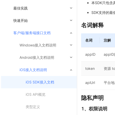
本SDK只包
最佳实践
SDK支持的最低
快速开始
名词解释
客户端/服务端接口文档
名词
注解
Windows接入文档说明
appID
app
Android接入文档说明
token
资源 t
iOS接入文档说明
iOS SDK接入文档
apiUrl
平台地
iOS API概览
隐私声明
类型定义
1、权限说明