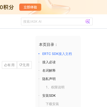
本页目录：
ERTC SDK接入文档
接入必读
有用
无用
名词解释
隐私声明
1、权限说明
安装SDK
下载安装