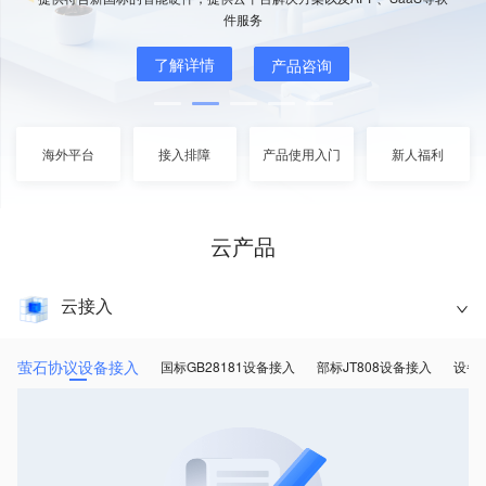
件服务
了解详情
产品咨询
海外平台
接入排障
产品使用入门
新人福利
云产品
云接入
萤石协议设备接入
国标GB28181设备接入
部标JT808设备接入
设备