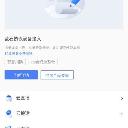
萤石协议设备接入
国
海量设备上云、批量云端管理，多功能高性能集成
多
10路设备免费测试
新
智慧消防
社会资源整合
了解详情
咨询产品专家
云直播
云通话