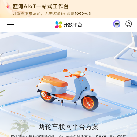
首页
AIoT工作台
New
产品服务
解决方案
文档中心
价格
新手指南
两轮车联网平台方案
提供符合新国标的智能硬件，提供云平台解决方案以及APP、SaaS等软